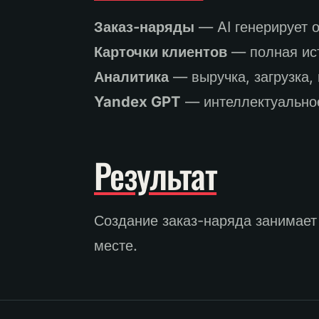
Заказ-наряды
— AI генерирует 
Карточки клиентов
— полная ист
Аналитика
— выручка, загрузка,
Yandex GPT
— интеллектуальное
Результат
Создание заказ-наряда занимает 
месте.