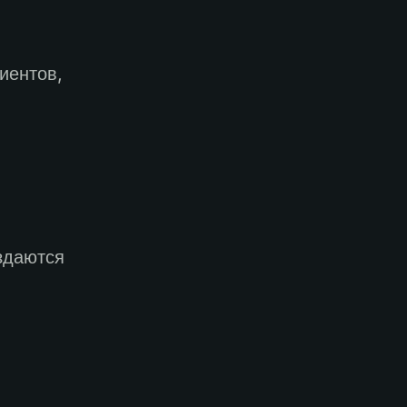
иентов,
здаются