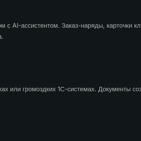
 с AI-ассистентом. Заказ-наряды, карточки кл
а.
ках или громоздких 1С-системах. Документы со