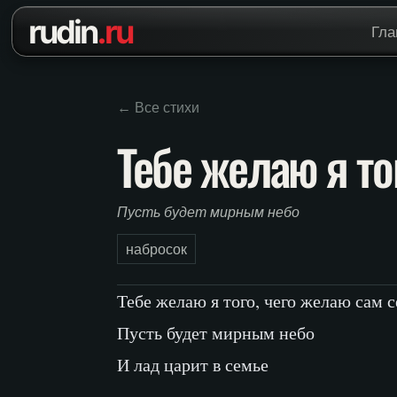
Перейти к содержанию
rudin
.ru
Гла
← Все стихи
Тебе желаю я то
Пусть будет мирным небо
набросок
Тебе желаю я того, чего желаю сам с
Пусть будет мирным небо
И лад царит в семье