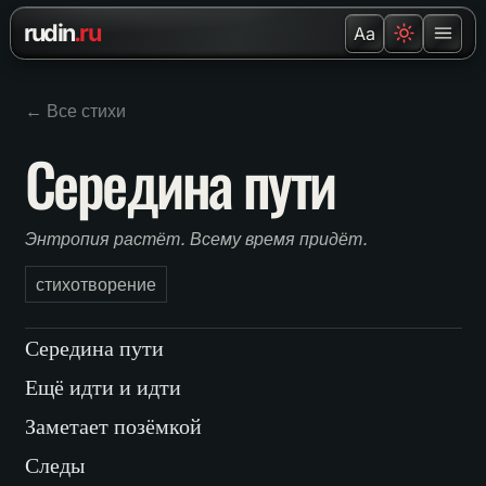
Перейти к содержанию
rudin
.ru
Aa
← Все стихи
Середина пути
Энтропия растёт. Всему время придёт.
стихотворение
Середина пути
Ещё идти и идти
Заметает позёмкой
Следы