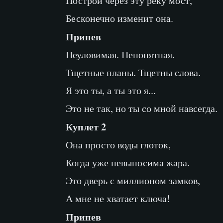
Построй через эту реку мост,
Бесконечно изменит она.
Припев
Неуловимая. Непонятная.
Тщетные планы. Тщетны слова.
Я это ты, а ты это я...
Это не так, но ты со мной навсегда.
Куплет 2
Она просто воды глоток,
Когда уже невыносима жара.
Это дверь с миллионом замков,
А мне не хватает ключа!
Припев