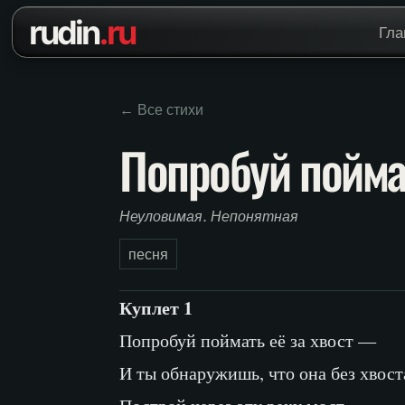
Перейти к содержанию
rudin
.ru
Гла
← Все стихи
Попробуй пойма
Неуловимая. Непонятная
песня
Куплет 1
Попробуй поймать её за хвост —
И ты обнаружишь, что она без хвост