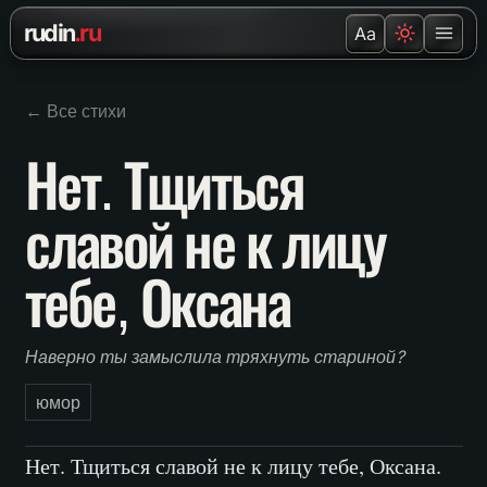
Перейти к содержанию
rudin
.ru
Aa
← Все стихи
Нет. Тщиться
славой не к лицу
тебе, Оксана
Наверно ты замыслила тряхнуть стариной?
юмор
Нет. Тщиться славой не к лицу тебе, Оксана.