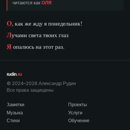
читаются как
ОЛЯ
О
, как же жду я понедельник!
Л
учами света твоих глаз
Я
опалюсь на этот раз.
rudin
.ru
© 2024–2026 Александр Рудин
Все права защищены
Заметки
Проекты
Музыка
Услуги
Стихи
Обучение