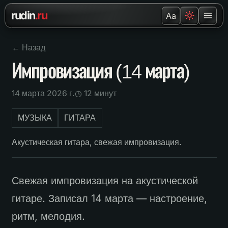
Перейти к содержанию
rudin
.ru
Aa
← Назад
Импровизация (14 марта)
14 марта 2026 г.
◷ 12 минут
МУЗЫКА
ГИТАРА
Акустическая гитара, свежая импровизация.
Свежая импровизация на акустической
гитаре. Записал 14 марта — настроение,
ритм, мелодия.