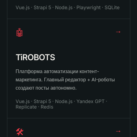
Vue.js · Strapi 5 · Node.js · Playwright · SQLite
→
🤖
TiROBOTS
Платформа автоматизации контент-
маркетинга. Главный редактор + AI-роботы
создают посты автономно.
Vue.js · Strapi 5 · Node.js · Yandex GPT ·
Replicate · Redis
→
🛠️