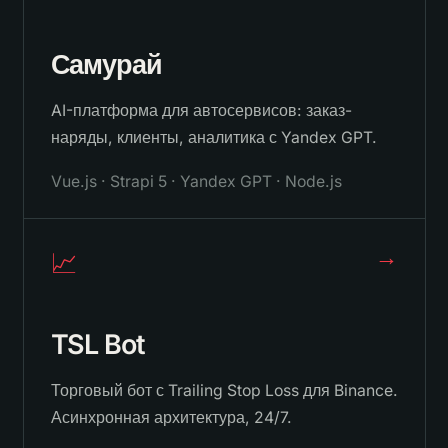
Самурай
AI-платформа для автосервисов: заказ-
наряды, клиенты, аналитика с Yandex GPT.
Vue.js · Strapi 5 · Yandex GPT · Node.js
→
📈
TSL Bot
Торговый бот с Trailing Stop Loss для Binance.
Асинхронная архитектура, 24/7.