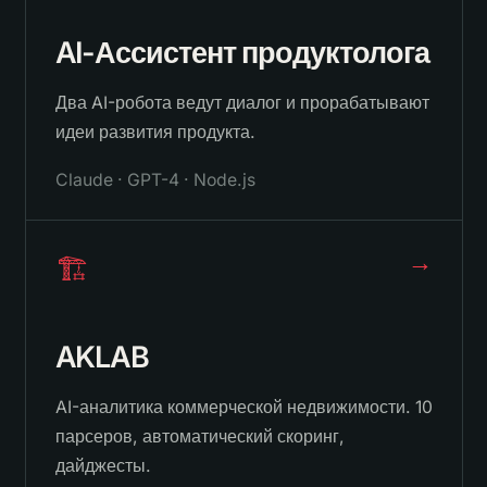
AI-Ассистент продуктолога
Два AI-робота ведут диалог и прорабатывают
идеи развития продукта.
Claude · GPT-4 · Node.js
→
🏗️
AKLAB
AI-аналитика коммерческой недвижимости. 10
парсеров, автоматический скоринг,
дайджесты.