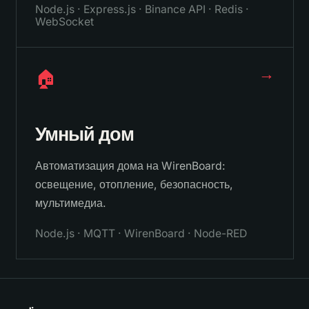
Node.js · Express.js · Binance API · Redis ·
WebSocket
→
🏠
Умный дом
Автоматизация дома на WirenBoard:
освещение, отопление, безопасность,
мультимедиа.
Node.js · MQTT · WirenBoard · Node-RED